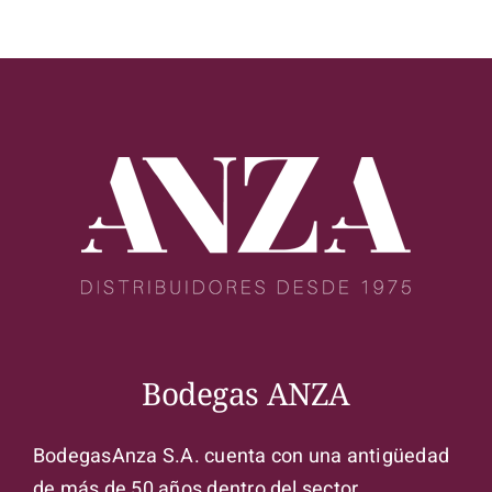
Bodegas ANZA
BodegasAnza S.A. cuenta con una antigüedad
de más de 50 años dentro del sector.