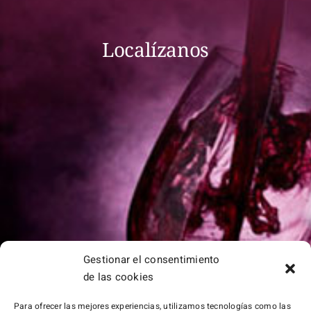
Localízanos
Gestionar el consentimiento
de las cookies
Aviso Legal
|
Política de Privacidad
|
Política de
Para ofrecer las mejores experiencias, utilizamos tecnologías como las