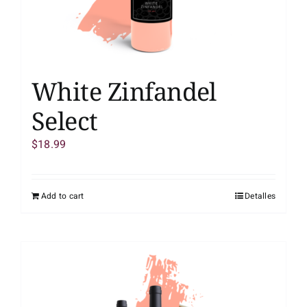
White Zinfandel
Select
$
18.99
Add to cart
Detalles