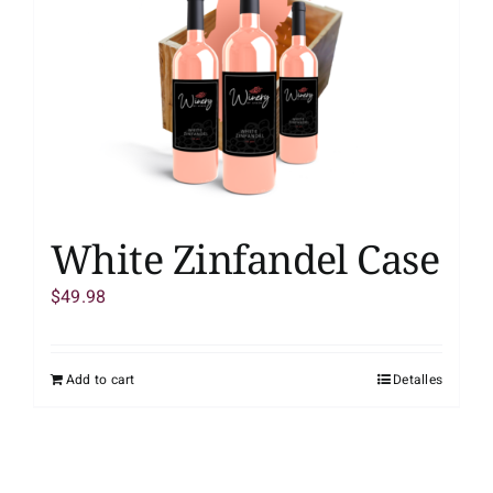
White Zinfandel Case
$
49.98
Add to cart
Detalles