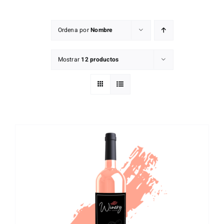
Mapa D.O.
Ordena por
Nombre
Contacto
Mostrar
12 productos