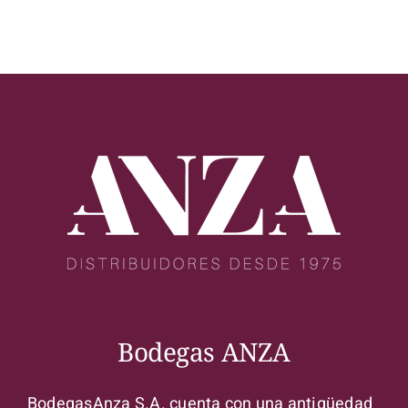
Bodegas ANZA
BodegasAnza S.A. cuenta con una antigüedad