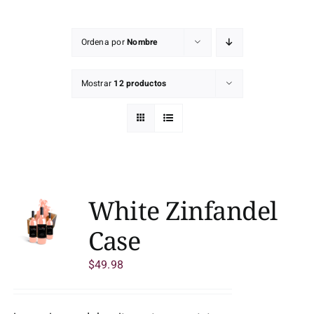
Mapa D.O.
Ordena por
Nombre
Contacto
Mostrar
12 productos
White Zinfandel
Case
$
49.98