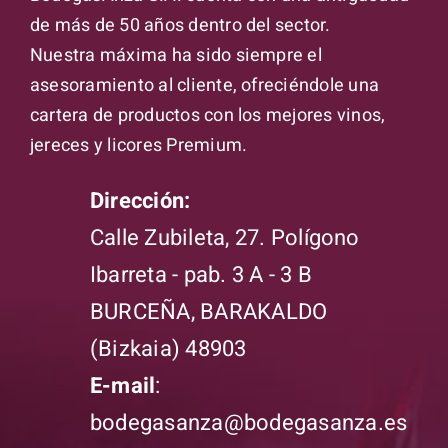
de más de 50 años dentro del sector.
Nuestra máxima ha sido siempre el
asesoramiento al cliente, ofreciéndole una
cartera de productos con los mejores vinos,
jereces y licores Premium.
Dirección:
Calle Zubileta, 27. Polígono
Ibarreta - pab. 3 A - 3 B
BURCEÑA, BARAKALDO
(Bizkaia) 48903
E-mail
:
bodegasanza@bodegasanza.es